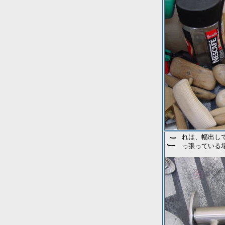
これは、幅出しではなく。小趾（足の小指の事ね。第五趾ともいう）の付け根の部分が出
っ張っている