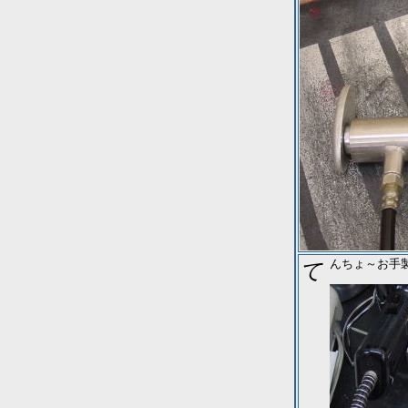
てんちょ～お