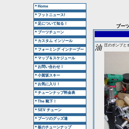
＊home
＊フットニュース!
＊足について知る！
ブー
＊ブーツチューン
＊カスタム インソール
油圧のポンプ
＊フォーミング インナーブー
ツ
＊マップ＆スケジュール
＊お問い合わせ！
＊小賀坂スキー
＊お気に入り！
＊チューンナップ料金表
＊The 靴下！
＊SEV チューン
＊ブーツのグッズ達
＊板のチューンナップ