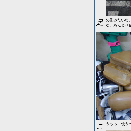
足の形みたいな、大掛かりな木型。広い部分や踵周りなど。いっぺんにひろげられるか
な。あんまり
こうやって使