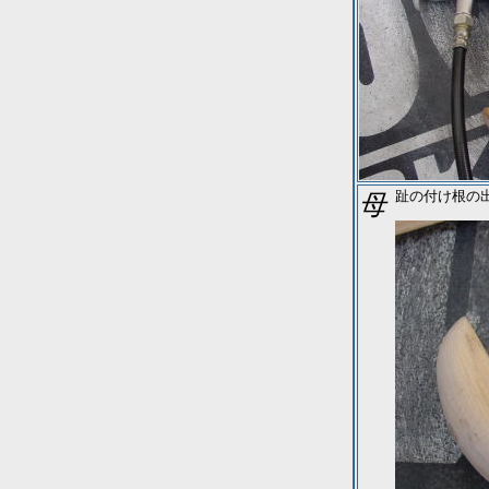
母趾の付け根