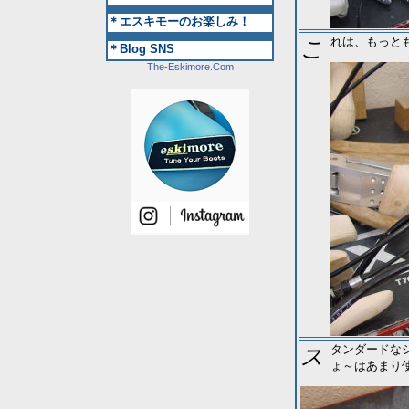
＊エスキモーのお楽しみ！
これは、もっ
＊Blog SNS
The-Eskimore.com
スタンダードなシェルポンプのアルミ製のパーツ。単純な幅出しとかに使うかな。てんち
ょ～はあまり