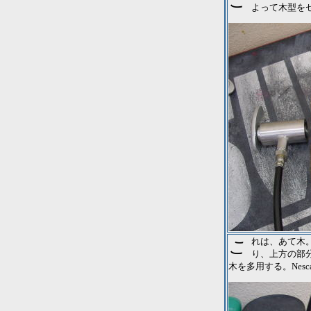
これがてんちょ～流の、単純な前足部の幅出しのパターン。足のアウトサイドのカーブに
よって木型を
これは、あて木。油圧のピストンで横幅方向にシェルを押し出すと、当然木型がずれた
り、上方の部
木を多用する。Nes