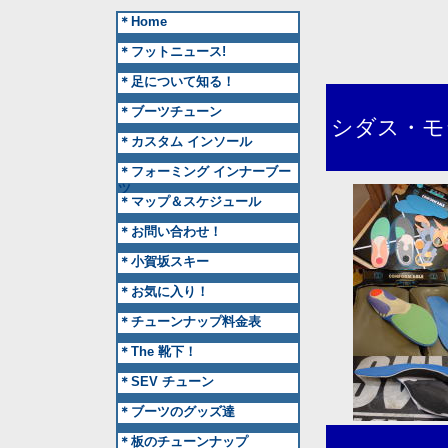
＊home
＊フットニュース!
＊足について知る！
＊ブーツチューン
シダス・モ
＊カスタム インソール
＊フォーミング インナーブー
ツ
＊マップ＆スケジュール
＊お問い合わせ！
＊小賀坂スキー
＊お気に入り！
＊チューンナップ料金表
＊The 靴下！
＊SEV チューン
＊ブーツのグッズ達
＊板のチューンナップ