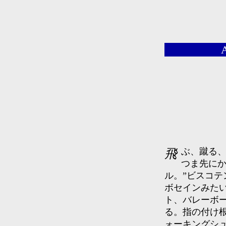
A
飛ぶ、蹴る、走る、止まる等のフィールドスポーツ専用として、
つま先にか
ル。”ビスコテ
ボセインみた
ト、バレーボ
る。指の付け
ォーキングシ