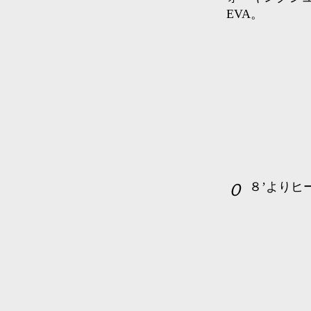
EVA。
０８’より