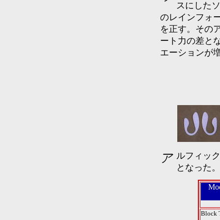
スにした
のレインフォ
を正す。その
ート力の差と
エーションが
アルフィックスのバリエーションが増え、多彩なセレクトが可能
となった
Mod
Block 