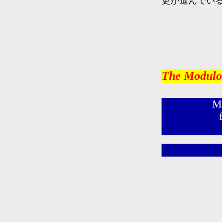
更が進んでい
The Modulo 
Mo