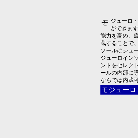
モジューロ・インソール作成時にSEVメタルソールを内蔵すること
ができます
能力を高め、
蔵することで、
ソールはシュ
ジューロイン
ントをセレクト
ールの内部に
ならでは内蔵
モジューロ