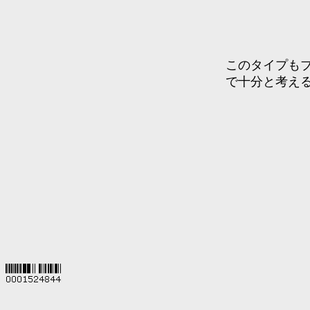
このタイプも
で十分と考え