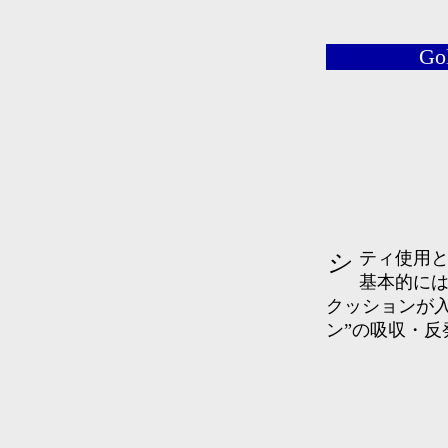
Go
シティ使用とトレッキングなどのウォーキング用のインソール。
基本的に
クッションが
ン”の吸収・