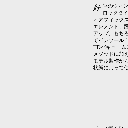
好評のウィンターバージョンのスタンダードタイプ。０８’よりブ
ロックタ
ィアフィック
エレメント、
アップ。もち
てインソール
HDバキューム
メソッドに加
モデル製作か
状態によって
トラディシ