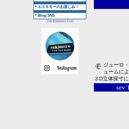
＊エスキモーのお楽しみ！
＊Blog SNS
The-Eskimore.com
モジューロ・カスタム・インソールの成型方法は２通り。HDバキ
ュームに
３D立体採寸
sev